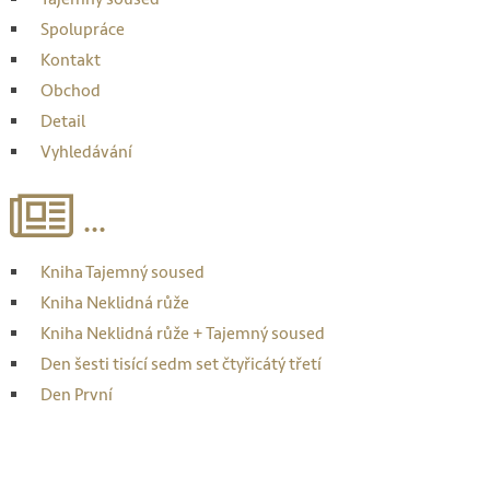
Spolupráce
Kontakt
Obchod
Detail
Vyhledávání
...
Kniha Tajemný soused
Kniha Neklidná růže
Kniha Neklidná růže + Tajemný soused
Den šesti tisící sedm set čtyřicátý třetí
Den První