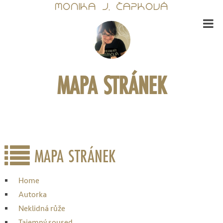
MONIKA J. ČAPKOVÁ
MAPA STRÁNEK
MAPA STRÁNEK
Home
Autorka
Neklidná růže
Tajemný soused