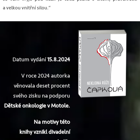
a velkou vnitřní silou.“
Datum vydání
15.8.2024
V roce 2024 autorka
věnovala deset procent
svého zisku na podporu
Dětské onkologie v Motole.
Na motivy této
knihy vznikl divadelní