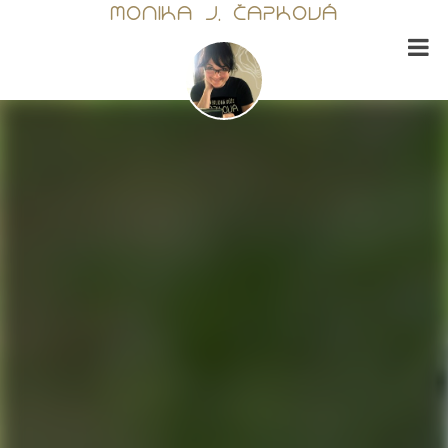
MONIKA J. ČAPKOVÁ