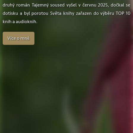
druhý román Tajemný soused vyšel v červnu 2025, dočkal se
dotisku a byl porotou Světa knihy zařazen do výběru TOP 10
knih a audioknih.
Více o mně